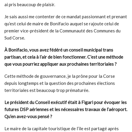
ai pris beaucoup de plaisir.
Je sais aussi me contenter de ce mandat passionnant et prenant
qu’est celui de maire de Bonifacio auquel se rajoute celui de
premier vice-président de la Communauté des Communes du
Sud Corse.
À Bonifacio, vous avez fédéré un conseil municipal trans
partisan, et cela à l
’
air de bien fonctionner. C
’
est une méthode
que vous pourriez appliquer aux prochaines territoriales
?
Cette méthode de gouvernance, je la prône pour la Corse
depuis longtemps et la question des prochaines élections
territoriales est beaucoup trop prématurée.
Le président du Conseil exécutif était à Figari pour évoquer les
futures DSP aériennes et les nécessaires travaux de l’aéroport.
Qu’en avez-vous pensé ?
Le maire de la capitale touristique de l’île est partagé après