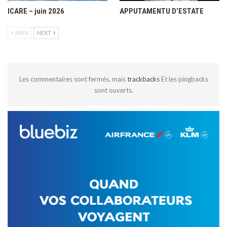
ICARE – juin 2026
APPUTAMENTU D’ESTATE
PREV
NEXT
Les commentaires sont fermés, mais
trackbacks
Et les pingbacks
sont ouverts.