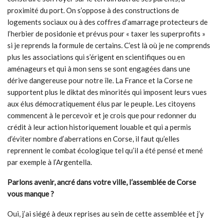
proximité du port. On s’oppose à des constructions de
logements sociaux ou à des coffres d’amarrage protecteurs de
l’herbier de posidonie et prévus pour « taxer les superprofits »
si je reprends la formule de certains. C’est là où je ne comprends
plus les associations qui s’érigent en scientifiques ou en
aménageurs et qui à mon sens se sont engagées dans une
dérive dangereuse pour notre île. La France et la Corse ne
supportent plus le diktat des minorités qui imposent leurs vues
aux élus démocratiquement élus par le peuple. Les citoyens
commencent à le percevoir et je crois que pour redonner du
crédit à leur action historiquement louable et qui a permis
d’éviter nombre d’aberrations en Corse, il faut qu’elles
reprennent le combat écologique tel qu’il a été pensé et mené
par exemple à l’Argentella.
Parlons avenir, ancré dans votre ville, l
’
assemblée de Corse
vous manque
?
Oui, j’ai siégé à deux reprises au sein de cette assemblée et j’y