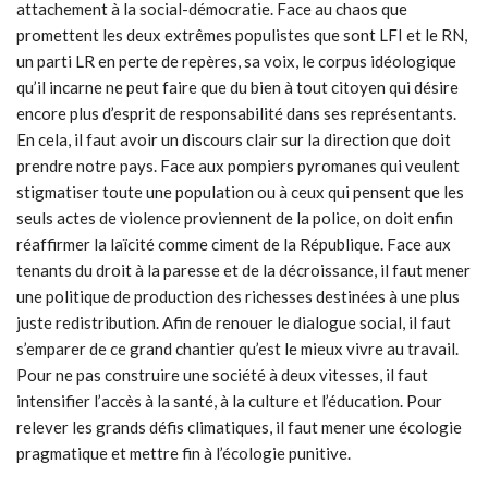
attachement à la social-démocratie. Face au chaos que
promettent les deux extrêmes populistes que sont LFI et le RN,
un parti LR en perte de repères, sa voix, le corpus idéologique
qu’il incarne ne peut faire que du bien à tout citoyen qui désire
encore plus d’esprit de responsabilité dans ses représentants.
En cela, il faut avoir un discours clair sur la direction que doit
prendre notre pays. Face aux pompiers pyromanes qui veulent
stigmatiser toute une population ou à ceux qui pensent que les
seuls actes de violence proviennent de la police, on doit enfin
réaffirmer la laïcité comme ciment de la République. Face aux
tenants du droit à la paresse et de la décroissance, il faut mener
une politique de production des richesses destinées à une plus
juste redistribution. Afin de renouer le dialogue social, il faut
s’emparer de ce grand chantier qu’est le mieux vivre au travail.
Pour ne pas construire une société à deux vitesses, il faut
intensifier l’accès à la santé, à la culture et l’éducation. Pour
relever les grands défis climatiques, il faut mener une écologie
pragmatique et mettre fin à l’écologie punitive.