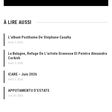
À LIRE AUSSI
L’album Posthume De Stéphane Casalta
Août 5, 2026
La Balagne, Refuge De L’artiste Graveuse Et Peintre Alexandra
Corkish
Août 3, 2026
ICARE – Juin 2026
Août 1, 2026
APPUTAMENTU D’ESTATE
Juil 30, 2026