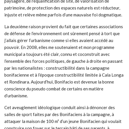
paysagère, de requalification de site, de valorisation de
patrimoine, de protection des espaces naturels est réducteur,
injuste et relève même parfois d’une mauvaise foi dogmatique.
La deuxième raison provient du fait que certaines associations
de défense de l’environnement ont sûrement pensé à tort que
j’allais gérer l’urbanisme comme si elles avaient accédé au
pouvoir. En 2008, elles me soutenaient et mon programme
municipal a toujours été clair, connu et coconstruit avec
l’ensemble des forces politiques, de gauche à droite en passant
par les nationalistes : constructibilité dans la campagne
bonifacienne et à l’époque constructibilité limitée à Cala Longa
et Rondinara. Aujourd’hui, Bonifacio est devenue la bonne
conscience du pseudo combat de certains en matière
d’urbanisme.
Cet aveuglement idéologique conduit ainsi à dénoncer des
salles de sport faites par des Bonifaciens à la campagne, à
attaquer la maison de 100 m² d’un jeune Bonifacien qui voulait
construire son foyer sur le terrain bâti de ses parents, à