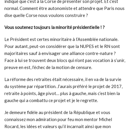
indiqué que c’est à la Corse de présenter son projet. Et c’est
normal. Comment être autonomiste et attendre que Paris nous
dise quelle Corse nous voulons construire ?
Vous soutenez toujours la minorité présidentielle !
?
Le Président est certes minoritaire à l’Assemblée nationale.
Pour autant, peut-on considérer que la NUPES et le RN sont
majoritaires sauf à envisager une alliance contre-nature ?
Face à lui se trouvent deux blocs qui n’ont pas vocation à s’unir,
preuve en est, l’échec de la motion de censure.
La réforme des retraites était nécessaire, il en va de la survie
du système par répartition. J’aurais préféré le projet de 2017,
retraite à points, âge pivot… plus à gauche, mais c’est bien la
gauche qui a combattu ce projet et je le regrette.
Je demeure fidèle au président de la République et vous
connaissez mon admiration pour feu mon mentor Michel
Rocard, les idées et valeurs qu’il incarnait ainsi que mon