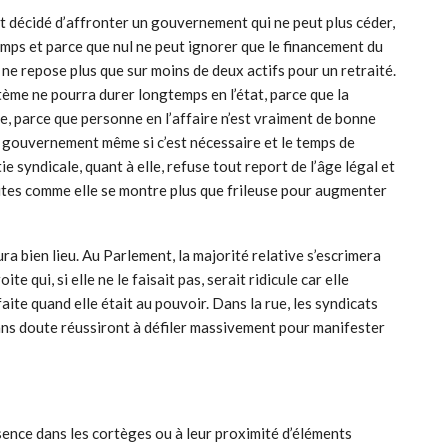
nt décidé d’affronter un gouvernement qui ne peut plus céder,
emps et parce que nul ne peut ignorer que le financement du
 ne repose plus que sur moins de deux actifs pour un retraité.
tème ne pourra durer longtemps en l’état, parce que la
e, parce que personne en l’affaire n’est vraiment de bonne
le gouvernement même si c’est nécessaire et le temps de
ie syndicale, quant à elle, refuse tout report de l’âge légal et
ites comme elle se montre plus que frileuse pour augmenter
ura bien lieu. Au Parlement, la majorité relative s’escrimera
e qui, si elle ne le faisait pas, serait ridicule car elle
aite quand elle était au pouvoir. Dans la rue, les syndicats
sans doute réussiront à défiler massivement pour manifester
sence dans les cortèges ou à leur proximité d’éléments