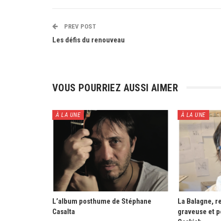
PREV POST
Les défis du renouveau
VOUS POURRIEZ AUSSI AIMER
À LA UNE
À LA UNE
L’album posthume de Stéphane
La Balagne, re
Casalta
graveuse et p