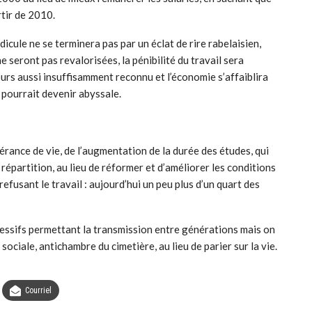
rtir de 2010.
dicule ne se terminera pas par un éclat de rire rabelaisien,
ne seront pas revalorisées, la pénibilité du travail sera
urs aussi insuffisamment reconnu et l’économie s’affaiblira
e pourrait devenir abyssale.
pérance de vie, de l’augmentation de la durée des études, qui
répartition, au lieu de réformer et d’améliorer les conditions
n refusant le travail : aujourd’hui un peu plus d’un quart des
ressifs permettant la transmission entre générations mais on
sociale, antichambre du cimetière, au lieu de parier sur la vie.
Courriel