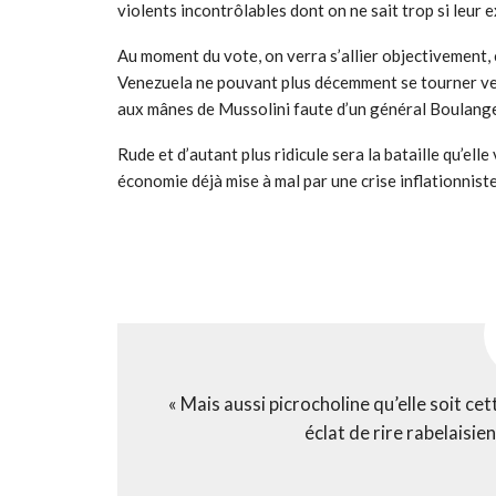
violents incontrôlables dont on ne sait trop si leur
Au moment du vote, on verra s’allier objectivement,
Venezuela ne pouvant plus décemment se tourner vers
aux mânes de Mussolini faute d’un général Boulange
Rude et d’autant plus ridicule sera la bataille qu’ell
économie déjà mise à mal par une crise inflationniste
« Mais aussi picrocholine qu’elle soit cet
éclat de rire rabelaisie