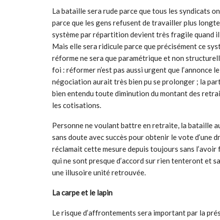
La bataille sera rude parce que tous les syndicats o
parce que les gens refusent de travailler plus longt
système par répartition devient très fragile quand il
Mais elle sera ridicule parce que précisément ce sys
réforme ne sera que paramétrique et non structurell
foi : réformer n’est pas aussi urgent que l’annonce 
négociation aurait très bien pu se prolonger ; la part
bien entendu toute diminution du montant des retra
les cotisations.
Personne ne voulant battre en retraite, la bataille a
sans doute avec succès pour obtenir le vote d’une droit
réclamait cette mesure depuis toujours sans l’avoir f
qui ne sont presque d’accord sur rien tenteront et 
une illusoire unité retrouvée.
La carpe et le lapin
Le risque d’affrontements sera important par la pré