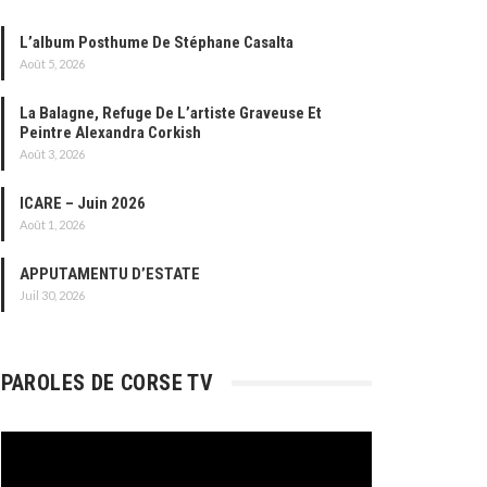
L’album Posthume De Stéphane Casalta
Août 5, 2026
La Balagne, Refuge De L’artiste Graveuse Et
Peintre Alexandra Corkish
Août 3, 2026
ICARE – Juin 2026
Août 1, 2026
APPUTAMENTU D’ESTATE
Juil 30, 2026
PAROLES DE CORSE TV