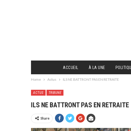
ACCUEIL
À LA UNE
POLITIQ
Home
Actus
ILS NE BATTRONT PAS EN RETRAITE
ACTUS
TRIBUNE
ILS NE BATTRONT PAS EN RETRAITE
Share