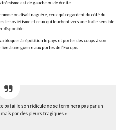
 extrémisme est de gauche ou de droite.
 comme on disait naguère, ceux qui regardent du côté du
 le soviétisme et ceux qui louchent vers une Italie sensible
r disponible.
e va bloquer à répétition le pays et porter des coups à son
 liée à une guerre aux portes de l’Europe.
te bataille son ridicule ne se terminera pas par un
n mais par des pleurs tragiques »