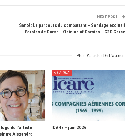
NEXT POST
Santé: Le parcours du combattant – Sondage exclusif
Paroles de Corse – Opinion of Corsica – C2C Corse
Plus D'articles De L'auteur
À LA UNE
fuge de l’artiste
ICARE – juin 2026
eintre Alexandra