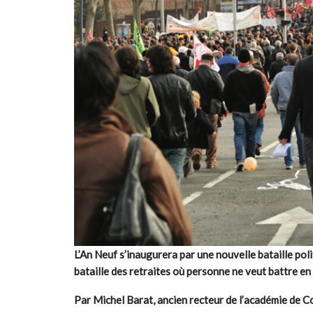
L’An Neuf s’inaugurera par une nouvelle bataille polit
bataille des retraites où personne ne veut battre en 
Par Michel Barat, ancien recteur de l
’
académie de C