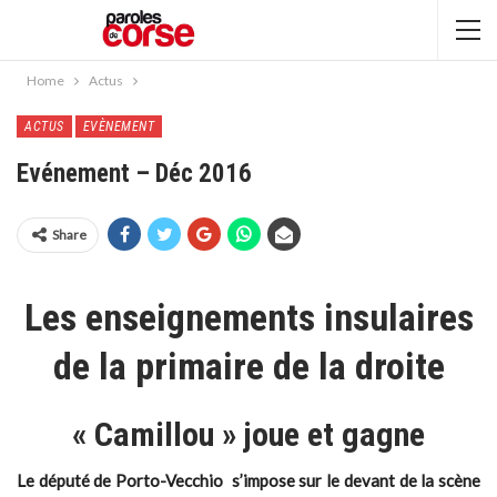
Home
Actus
ACTUS
EVÈNEMENT
Evénement – Déc 2016
Share
Les enseignements insulaires
de la primaire de la droite
« Camillou » joue et gagne
Le député de Porto-Vecchio s’impose sur le devant de la scène