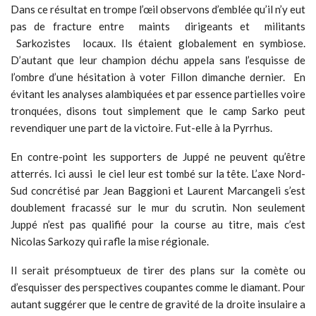
Dans ce résultat en trompe l’œil observons d’emblée qu’il n’y eut
pas de fracture entre maints dirigeants et militants
Sarkozistes locaux. Ils étaient globalement en symbiose.
D’autant que leur champion déchu appela sans l’esquisse de
l’ombre d’une hésitation à voter Fillon dimanche dernier. En
évitant les analyses alambiquées et par essence partielles voire
tronquées, disons tout simplement que le camp Sarko peut
revendiquer une part de la victoire. Fut-elle à la Pyrrhus.
En contre-point les supporters de Juppé ne peuvent qu’être
atterrés. Ici aussi le ciel leur est tombé sur la tête. L’axe Nord-
Sud concrétisé par Jean Baggioni et Laurent Marcangeli s’est
doublement fracassé sur le mur du scrutin. Non seulement
Juppé n’est pas qualifié pour la course au titre, mais c’est
Nicolas Sarkozy qui rafle la mise régionale.
Il serait présomptueux de tirer des plans sur la comète ou
d’esquisser des perspectives coupantes comme le diamant. Pour
autant suggérer que le centre de gravité de la droite insulaire a