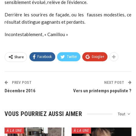
sensiblement évolué, relève de l’évidence.
Derrière les sourires de façade, ou les fausses modesties, ce
résultat distingue gagnants et perdants.
Incontestablement, « Camillou »
Share
Facebook
Twitter
Google+
PREV POST
NEXT POST
Décembre 2016
Vers un printemps populiste ?
VOUS POURRIEZ AUSSI AIMER
Tout
À LA UNE
À LA UNE