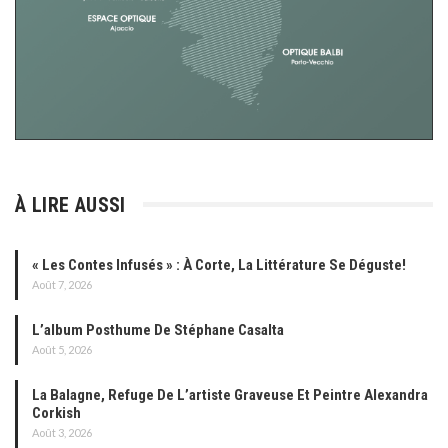
À LIRE AUSSI
« Les Contes Infusés » : À Corte, La Littérature Se Déguste!
Août 7, 2026
L’album Posthume De Stéphane Casalta
Août 5, 2026
La Balagne, Refuge De L’artiste Graveuse Et Peintre Alexandra
Corkish
Août 3, 2026