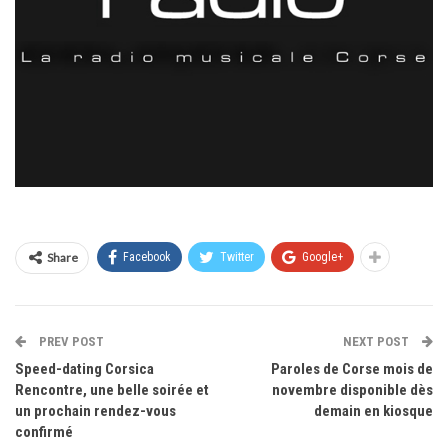
Share
Facebook
Twitter
Google+
PREV POST
NEXT POST
Speed-dating Corsica
Paroles de Corse mois de
Rencontre, une belle soirée et
novembre disponible dès
un prochain rendez-vous
demain en kiosque
confirmé