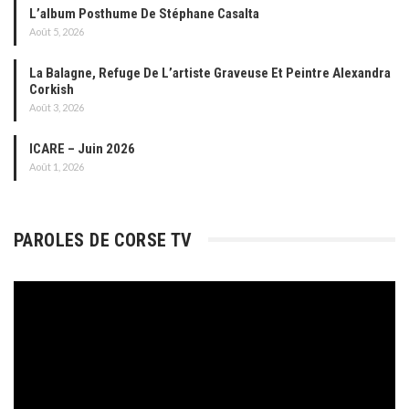
L’album Posthume De Stéphane Casalta
Août 5, 2026
La Balagne, Refuge De L’artiste Graveuse Et Peintre Alexandra
Corkish
Août 3, 2026
ICARE – Juin 2026
Août 1, 2026
PAROLES DE CORSE TV