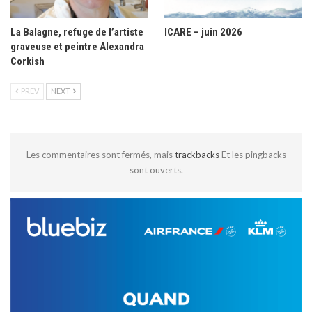
La Balagne, refuge de l’artiste
ICARE – juin 2026
graveuse et peintre Alexandra
Corkish
PREV
NEXT
Les commentaires sont fermés, mais
trackbacks
Et les pingbacks
sont ouverts.