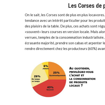
Les Corses de p
On le sait, les Corses sont de plus en plus locavores.
tendance avec un intérêt particulier pour les produi
des plaisirs de la table. De plus, ces achats sont ré
«souvent» leurs courses en version locale. Mais alors 
verrues, temples de la consommation industrialisée, le
écrasante majorité, prendre son cabas et arpenter 
rendre directement chez les producteurs (60%) avan