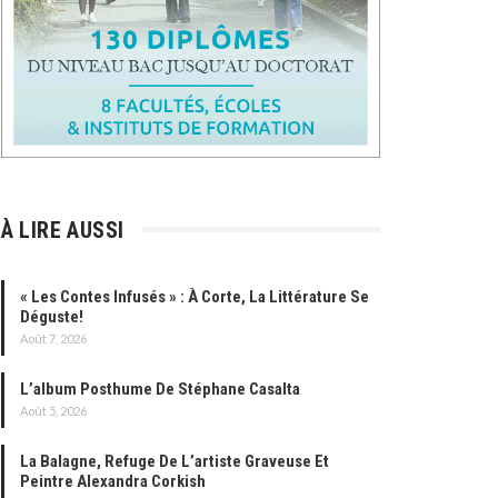
À LIRE AUSSI
« Les Contes Infusés » : À Corte, La Littérature Se
Déguste!
Août 7, 2026
L’album Posthume De Stéphane Casalta
Août 5, 2026
La Balagne, Refuge De L’artiste Graveuse Et
Peintre Alexandra Corkish