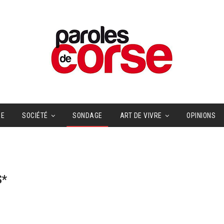
UE
SOCIÉTÉ
SONDAGE
ART DE VIVRE
OPINIONS
S*