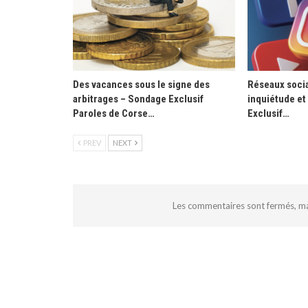
Des vacances sous le signe des
Réseaux socia
arbitrages – Sondage Exclusif
inquiétude et
Paroles de Corse…
Exclusif…
PREV
NEXT
Les commentaires sont fermés, m