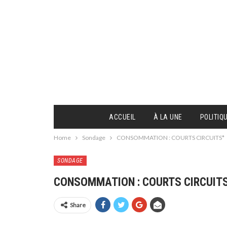
ACCUEIL
À LA UNE
POLITIQ
Home
Sondage
CONSOMMATION : COURTS CIRCUITS*
SONDAGE
CONSOMMATION : COURTS CIRCUIT
Share