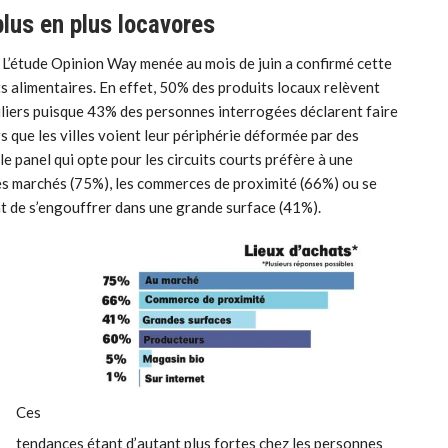
lus en plus locavores
 L’étude Opinion Way menée au mois de juin a confirmé cette
ts alimentaires. En effet, 50% des produits locaux relèvent
guliers puisque 43% des personnes interrogées déclarent faire
que les villes voient leur périphérie déformée par des
 panel qui opte pour les circuits courts préfère à une
les marchés (75%), les commerces de proximité (66%) ou se
t de s’engouffrer dans une grande surface (41%).
Ces
tendances étant d’autant plus fortes chez les personnes