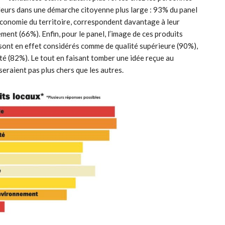
 ailleurs dans une démarche citoyenne plus large : 93% du panel
’économie du territoire, correspondent davantage à leur
ment (66%). Enfin, pour le panel, l’image de ces produits
sont en effet considérés comme de qualité supérieure (90%),
té (82%). Le tout en faisant tomber une idée reçue au
seraient pas plus chers que les autres.