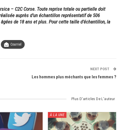
orsica – C2C Corse
.
Toute reprise totale ou
partielle doit
réalisée auprès d’un échantillon représentatif de 506
gées de 18 ans et plus. Pour cette taille d’échantillon, la
Courriel
NEXT POST
Les hommes plus méchants que les femmes ?
Plus D'articles De L'auteur
À LA UNE