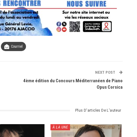
Courriel
NEXT POST
4ème édition du Concours Méditerranéen de Piano
Opus Corsica
Plus D'articles De L'auteur
À LA UNE