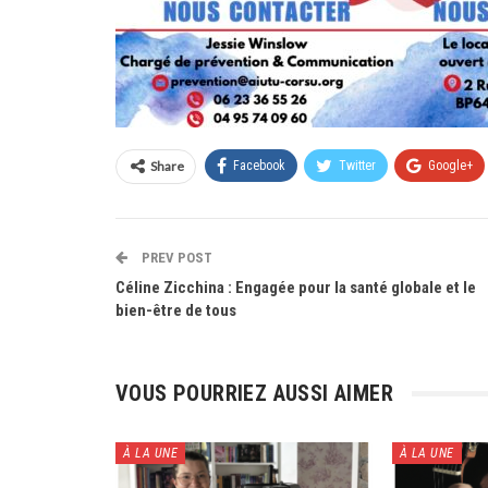
Share
Facebook
Twitter
Google+
PREV POST
Céline Zicchina : Engagée pour la santé globale et le
bien-être de tous
VOUS POURRIEZ AUSSI AIMER
À LA UNE
À LA UNE