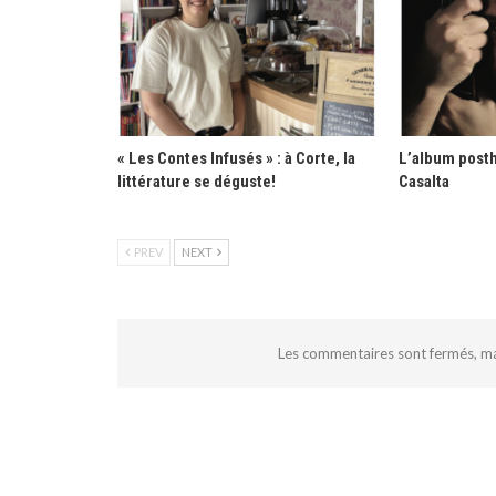
« Les Contes Infusés » : à Corte, la
L’album post
littérature se déguste!
Casalta
PREV
NEXT
Les commentaires sont fermés, m