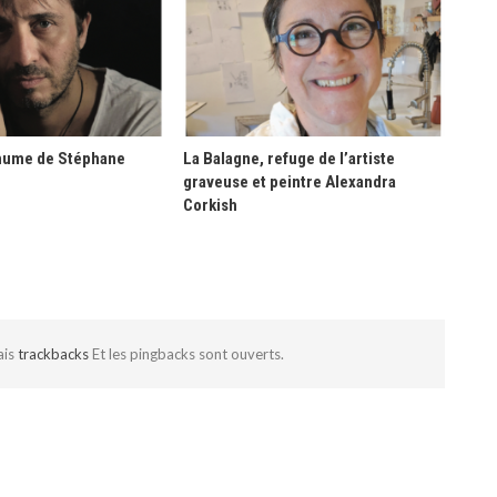
hume de Stéphane
La Balagne, refuge de l’artiste
graveuse et peintre Alexandra
Corkish
ais
trackbacks
Et les pingbacks sont ouverts.