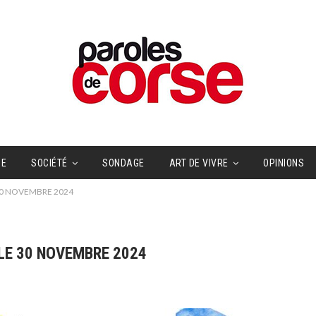
UE
SOCIÉTÉ
SONDAGE
ART DE VIVRE
OPINIONS
30 NOVEMBRE 2024
LE 30 NOVEMBRE 2024