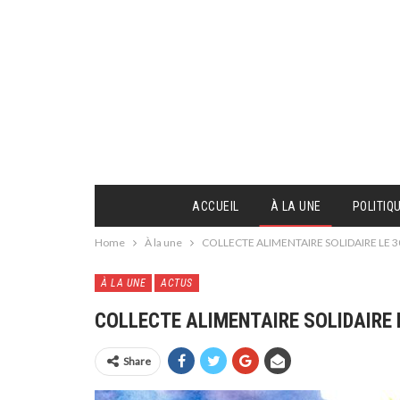
ACCUEIL
À LA UNE
POLITIQ
Home
À la une
COLLECTE ALIMENTAIRE SOLIDAIRE LE 
À LA UNE
ACTUS
COLLECTE ALIMENTAIRE SOLIDAIRE 
Share