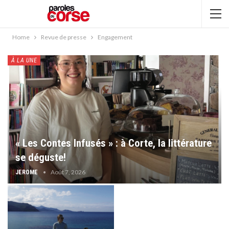
Home
Revue de presse
Engagement
À LA UNE
« Les Contes Infusés » : à Corte, la littérature
se déguste!
Août 7, 2026
JEROME