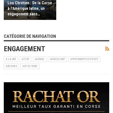
Lou Chrétien : De la Corse
à l’Amérique latine, un
engagement sans…
CATÉGORIE DE NAVIGATION
ENGAGEMENT
À LA UNE
ACTUS
AGENDA
AGRICULTURE
APPUTAMENTU D'ESTATE
ARCHIVES
ART DE VIVRE