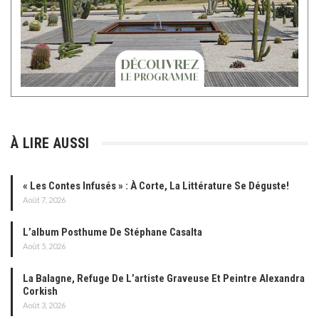
À LIRE AUSSI
« Les Contes Infusés » : À Corte, La Littérature Se Déguste!
Août 7, 2026
L’album Posthume De Stéphane Casalta
Août 5, 2026
La Balagne, Refuge De L’artiste Graveuse Et Peintre Alexandra
Corkish
Août 3, 2026