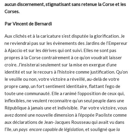
aucun discernement, stigmatisant sans retenue la Corse et les
Corses.
Par Vincent de Bernardi
Aux clichés et à la caricature s’est disputée la glorification. Je
ne reviendrai pas sur les évènements des Jardins de l’Empereur
à Ajaccio et sur les dérives qui ont suivi. Elles ne sont pas
propres à la Corse contrairement à ce qu’on voudrait laisser
croire. J’insisterai seulement sur la mise en exergue d’une
identité et sur le recours à l’histoire comme justification. Qu’on
le veuille ou non, votre victoire a réveillé, au-delà de votre
propre camp, un fort sentiment identitaire, flattant l’ego de
toute une communauté. Elle a ranimé l’opposition de ceux qui,
inflexibles, ne veulent reconnaitre qu’un seul peuple dans une
République à jamais une et indivisible. Par votre victoire, vous
avez donné une nouvelle dimension à l’épopée Paoliste comme
aux déclarations de Jean-Jacques Rousseau qui avait vu dans
l’île, un
pays encore capable de législation,
et souligné que
la