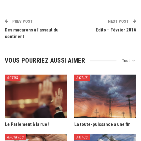
PREV POST
NEXT POST
Des macarons à l’assaut du
Edito – Février 2016
continent
VOUS POURRIEZ AUSSI AIMER
Tout
ACTUS
ACTUS
Le Parlement à la rue !
La toute-puissance a une fin
ARCHIVES
ACTUS