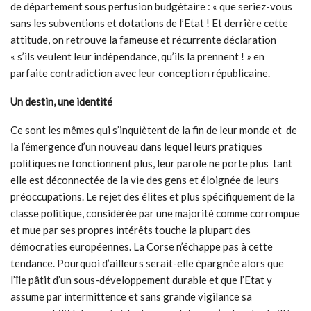
de département sous perfusion budgétaire : « que seriez-vous
sans les subventions et dotations de l’Etat ! Et derrière cette
attitude, on retrouve la fameuse et récurrente déclaration
« s’ils veulent leur indépendance, qu’ils la prennent ! » en
parfaite contradiction avec leur conception républicaine.
Un destin, une identité
Ce sont les mêmes qui s’inquiètent de la fin de leur monde et de
la l’émergence d’un nouveau dans lequel leurs pratiques
politiques ne fonctionnent plus, leur parole ne porte plus tant
elle est déconnectée de la vie des gens et éloignée de leurs
préoccupations. Le rejet des élites et plus spécifiquement de la
classe politique, considérée par une majorité comme corrompue
et mue par ses propres intérêts touche la plupart des
démocraties européennes. La Corse n’échappe pas à cette
tendance. Pourquoi d’ailleurs serait-elle épargnée alors que
l’île pâtit d’un sous-développement durable et que l’Etat y
assume par intermittence et sans grande vigilance sa