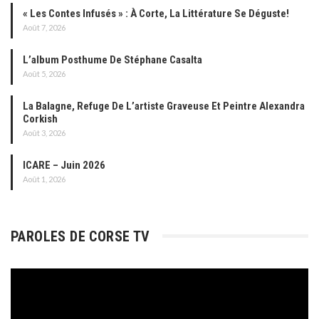
« Les Contes Infusés » : À Corte, La Littérature Se Déguste!
Août 7, 2026
L’album Posthume De Stéphane Casalta
Août 5, 2026
La Balagne, Refuge De L’artiste Graveuse Et Peintre Alexandra
Corkish
Août 3, 2026
ICARE – Juin 2026
Août 1, 2026
PAROLES DE CORSE TV