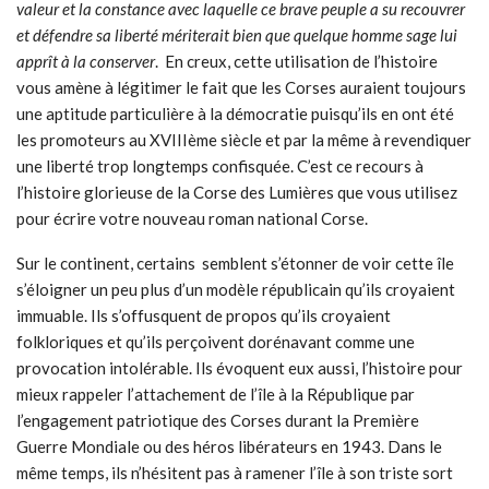
valeur et la constance avec laquelle ce brave peuple a su recouvrer
et défendre sa liberté
mériterait bien que quelque homme sage lui
apprît à la conserver
. En creux, cette utilisation de l’histoire
vous amène à légitimer le fait que les Corses auraient toujours
une aptitude particulière à la démocratie puisqu’ils en ont été
les promoteurs au XVIIIème siècle et par la même à revendiquer
une liberté trop longtemps confisquée. C’est ce recours à
l’histoire glorieuse de la Corse des Lumières que vous utilisez
pour écrire votre nouveau roman national Corse.
Sur le continent, certains semblent s’étonner de voir cette île
s’éloigner un peu plus d’un modèle républicain qu’ils croyaient
immuable. Ils s’offusquent de propos qu’ils croyaient
folkloriques et qu’ils perçoivent dorénavant comme une
provocation intolérable. Ils évoquent eux aussi, l’histoire pour
mieux rappeler l’attachement de l’île à la République par
l’engagement patriotique des Corses durant la Première
Guerre Mondiale ou des héros libérateurs en 1943. Dans le
même temps, ils n’hésitent pas à ramener l’île à son triste sort