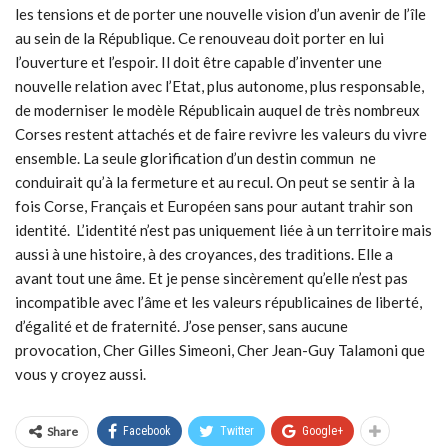
les tensions et de porter une nouvelle vision d’un avenir de l’île
au sein de la République. Ce renouveau doit porter en lui
l’ouverture et l’espoir. Il doit être capable d’inventer une
nouvelle relation avec l’Etat, plus autonome, plus responsable,
de moderniser le modèle Républicain auquel de très nombreux
Corses restent attachés et de faire revivre les valeurs du vivre
ensemble. La seule glorification d’un destin commun ne
conduirait qu’à la fermeture et au recul. On peut se sentir à la
fois Corse, Français et Européen sans pour autant trahir son
identité. L’identité n’est pas uniquement liée à un territoire mais
aussi à une histoire, à des croyances, des traditions. Elle a
avant tout une âme. Et je pense sincèrement qu’elle n’est pas
incompatible avec l’âme et les valeurs républicaines de liberté,
d’égalité et de fraternité. J’ose penser, sans aucune
provocation, Cher Gilles Simeoni, Cher Jean-Guy Talamoni que
vous y croyez aussi.
Share
Facebook
Twitter
Google+