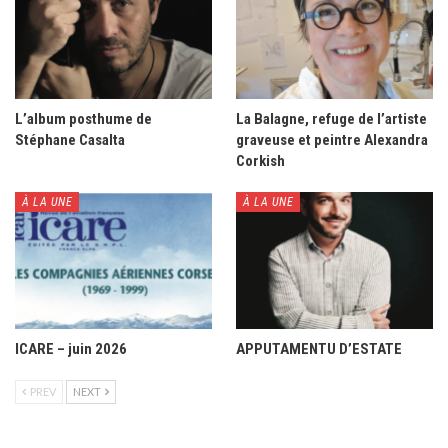
L’album posthume de
La Balagne, refuge de l’artiste
Stéphane Casalta
graveuse et peintre Alexandra
Corkish
À LA UNE
À LA UNE
ICARE – juin 2026
APPUTAMENTU D’ESTATE
PREV
NEXT