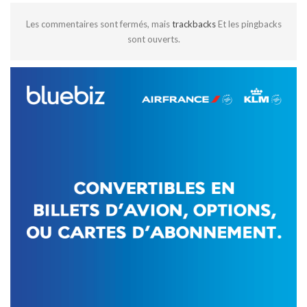
Les commentaires sont fermés, mais
trackbacks
Et les pingbacks
sont ouverts.