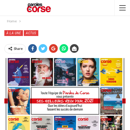
Home
À LA UNE
ACTUS
Share